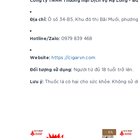
Địa chỉ:
Ô số 34-B5, Khu đô thị Bãi Muối, phường
Hotline/Zalo:
0979 839 468
Website:
https://cigarvn.com
Đối tượng sử dụng:
Người từ đủ 18 tuổi trở lên.
Lưu ý:
Thuốc lá có hại cho sức khỏe. Không sử dụ
- 8%