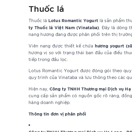
Thuốc lá
Lotus Romantic Yogurt
Thuốc lá
là sản phẩm th
ty Thuốc lá Việt Nam (Vinataba)
. Đây là dòng 
nang hương đang được phân phối trên thị trườn
hương yogurt (s
Viên nang được thiết kế chứa
hương vị so với trạng thái ban đầu của điếu thu
tiếp trong đầu lọc.
Lotus Romantic Yogurt được đóng gói theo quy 
quy trình của Vinataba và lưu thông theo các qu
Công ty TNHH Thương mại Dịch vụ Hạ
Hiện nay,
cung cấp sản phẩm có nguồn gốc rõ ràng, đồng t
hàng doanh nghiệp.
Thông tin đơn vị phân phối
Công ty TNHH Thương mại Dịch vụ Hạ Long - B