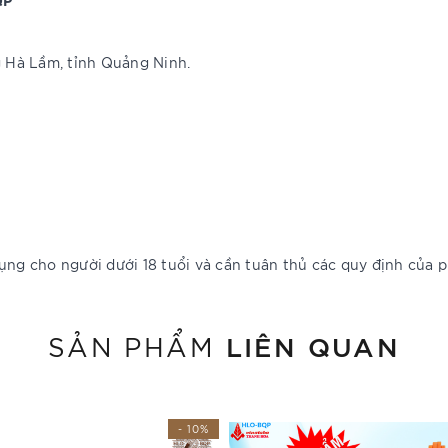
 Hà Lầm, tỉnh Quảng Ninh.
ng cho người dưới 18 tuổi và cần tuân thủ các quy định của p
LIÊN QUAN
SẢN PHẨM
- 10%