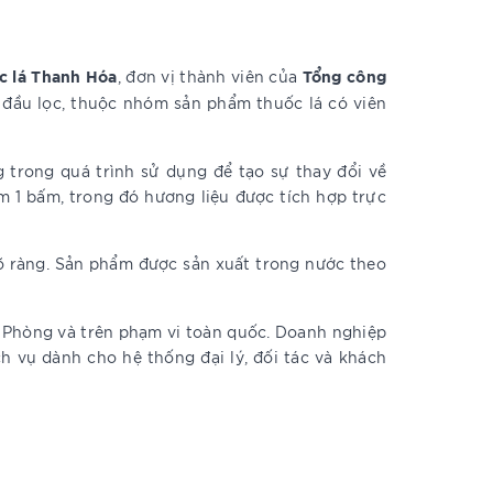
c lá Thanh Hóa
Tổng công
, đơn vị thành viên của
đầu lọc, thuộc nhóm sản phẩm thuốc lá có viên
 trong quá trình sử dụng để tạo sự thay đổi về
ơm 1 bấm, trong đó hương liệu được tích hợp trực
õ ràng. Sản phẩm được sản xuất trong nước theo
i Phòng và trên phạm vi toàn quốc. Doanh nghiệp
h vụ dành cho hệ thống đại lý, đối tác và khách