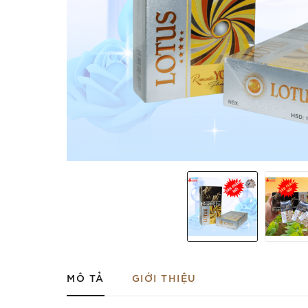
MÔ TẢ
GIỚI THIỆU