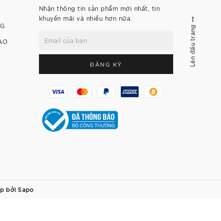
Nhận thông tin sản phẩm mới nhất, tin
khuyến mãi và nhiều hơn nữa.
NG
Lên đầu trang
AO
ĐĂNG KÝ
p bởi
Sapo