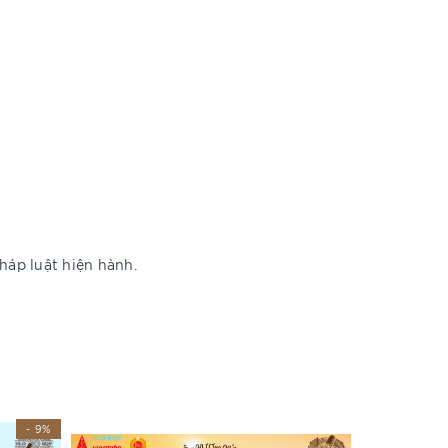
háp luật hiện hành.
- 9%