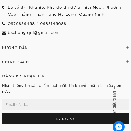
Lô số 34, Khu B5, Khu đô thị dự án Bãi Muối, Phường
Cao Thắng, Thành phố Hạ Long, Quảng Ninh
0979839468
/
0983146088
bschung.qni@gmail.com
HƯỚNG DẪN
CHÍNH SÁCH
ĐĂNG KÝ NHẬN TIN
Nhận thông tin sản phẩm mới nhất, tin khuyến mãi và nhiều hơn
nữa.
Lên đầu trang
ĐĂNG KÝ