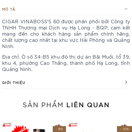
MÔ TẢ
CIGAR VINABOSS'S 60 được phân phối bởi Công ty
TNHH Thương mại Dịch vụ Hạ Long - BQP, cam kết
mang đến cho khách hàng sản phẩm chính hãng,
chất lượng cao nhất tại khu vực Hải Phòng và Quảng
Ninh​​​.
Địa chỉ: Ô số 34-B5 khu đô thị dự án Bãi Muối, tổ 39,
khu 4, phường Cao Thắng, thành phố Hạ Long, tỉnh
Quảng Ninh.
GIỚI THIỆU
LIÊN QUAN
SẢN PHẨM
- 8%
- 10%