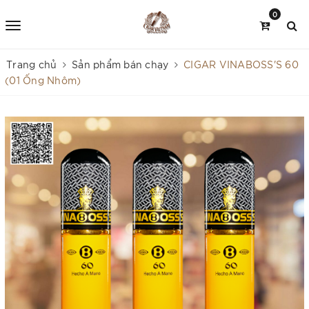
0
Trang chủ
Sản phẩm bán chạy
CIGAR VINABOSS'S 60
(01 Ống Nhôm)