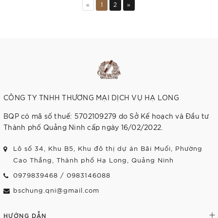
«
1
2
»
CÔNG TY TNHH THƯƠNG MẠI DỊCH VỤ HẠ LONG
BQP có mã số thuế: 5702109279 do Sở Kế hoạch và Đầu tư
Thành phố Quảng Ninh cấp ngày 16/02/2022.
Lô số 34, Khu B5, Khu đô thị dự án Bãi Muối, Phường
Cao Thắng, Thành phố Hạ Long, Quảng Ninh
0979839468
/
0983146088
bschung.qni@gmail.com
HƯỚNG DẪN