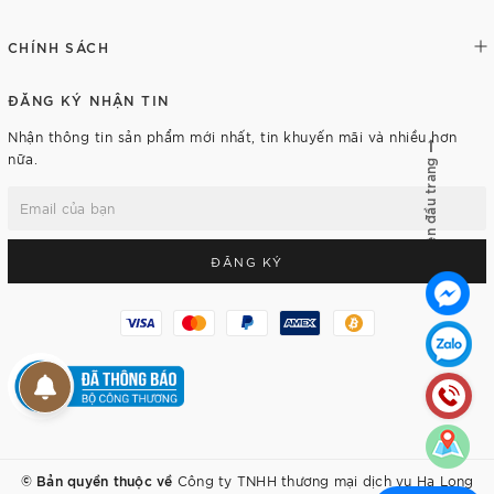
CHÍNH SÁCH
ĐĂNG KÝ NHẬN TIN
Nhận thông tin sản phẩm mới nhất, tin khuyến mãi và nhiều hơn
nữa.
Lên đầu trang
ĐĂNG KÝ
© Bản quyền thuộc về
Công ty TNHH thương mại dịch vụ Hạ Long