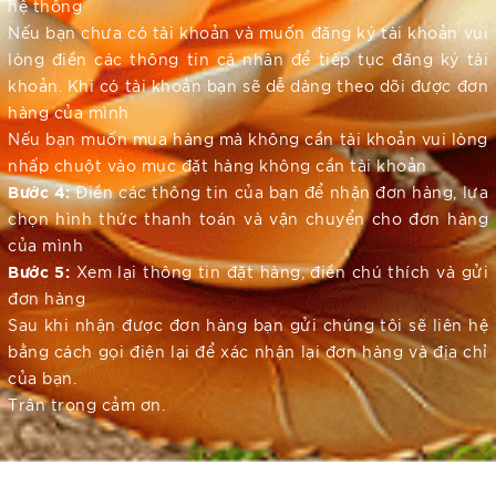
hệ thống
Nếu bạn chưa có tài khoản và muốn đăng ký tài khoản vui
lòng điền các thông tin cá nhân để tiếp tục đăng ký tài
khoản. Khi có tài khoản bạn sẽ dễ dàng theo dõi được đơn
hàng của mình
Nếu bạn muốn mua hàng mà không cần tài khoản vui lòng
nhấp chuột vào mục đặt hàng không cần tài khoản
Bước 4:
Điền các thông tin của bạn để nhận đơn hàng, lựa
chọn hình thức thanh toán và vận chuyển cho đơn hàng
của mình
Bước 5:
Xem lại thông tin đặt hàng, điền chú thích và gửi
đơn hàng
Sau khi nhận được đơn hàng bạn gửi chúng tôi sẽ liên hệ
bằng cách gọi điện lại để xác nhận lại đơn hàng và địa chỉ
của bạn.
Trân trọng cảm ơn.