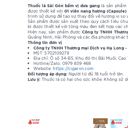
Thuốc lá Sài Gòn bấm vị dưa gang
là sản phẩm 
01 viên nang hương (Capsule)
được thiết kế với
trình sử dụng để tạo sự thay đổi về hương vị so 
Sản phẩm được sản xuất theo quy cách tiêu chu
bì được thiết kế với tông màu đen kết hợp các ch
Công ty TNHH Thương
Hiện nay, sản phẩm được
Quảng Ninh, Hải Phòng và các địa phương khác t
Thông tin đơn vị
Công ty TNHH Thương mại Dịch vụ Hạ Long -
MST: 5702109279
Địa chỉ: Ô số 34-B5, Khu đô thị Bãi Muối, Ca
Hotline/Zalo: 0979 839 468
Website:
https://cigarvn.com
Đối tượng áp dụng:
Người từ đủ 18 tuổi trở lên.
Lưu ý:
Thuốc lá có hại cho sức khỏe. Không sử dụ
- 10%