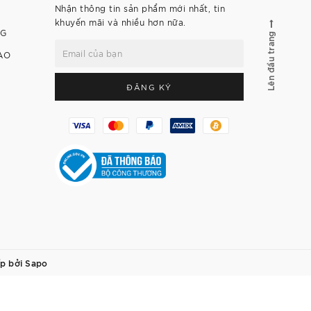
Nhận thông tin sản phẩm mới nhất, tin
khuyến mãi và nhiều hơn nữa.
NG
Lên đầu trang
AO
ĐĂNG KÝ
p bởi
Sapo