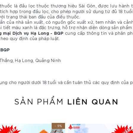
thuốc lá đầu lọc thuộc thương hiệu Sài Gòn, được lưu hành 
tích hợp trong đầu lọc, cho phép người sử dụng từ đủ 18 tuổi
với trạng thái ban đầu của điếu thuốc.
ẩn của nhà sản xuất, có nguồn gốc xuất xứ, tem nhãn và cảnh
i tiết màu xanh lá đặc trưng, hỗ trợ nhận diện dòng sản phẩm 
 mại Dịch vụ Hạ Long - BQP
cung cấp thông tin và phân ph
heo quy định của pháp luật.
 BQP
o Thắng, Hạ Long, Quảng Ninh
ng cho người dưới 18 tuổi và cần tuân thủ các quy định của ph
LIÊN QUAN
SẢN PHẨM
- 9%