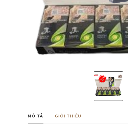
MÔ TẢ
GIỚI THIỆU