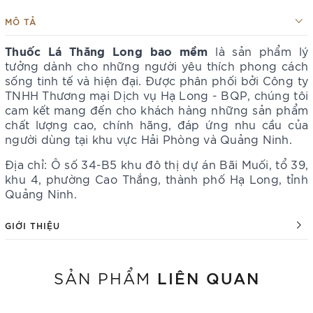
MÔ TẢ
Thuốc Lá Thăng Long bao mềm
là sản phẩm lý
tưởng dành cho những người yêu thích phong cách
sống tinh tế và hiện đại. Được phân phối bởi Công ty
TNHH Thương mại Dịch vụ Hạ Long - BQP, chúng tôi
cam kết mang đến cho khách hàng những sản phẩm
chất lượng cao, chính hãng, đáp ứng nhu cầu của
người dùng tại khu vực Hải Phòng và Quảng Ninh​​​.
Địa chỉ: Ô số 34-B5 khu đô thị dự án Bãi Muối, tổ 39,
khu 4, phường Cao Thắng, thành phố Hạ Long, tỉnh
Quảng Ninh.
GIỚI THIỆU
LIÊN QUAN
SẢN PHẨM