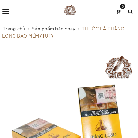
0
Trang chủ
Sản phẩm bán chạy
THUỐC LÁ THĂNG
LONG BAO MỀM (TÚT)